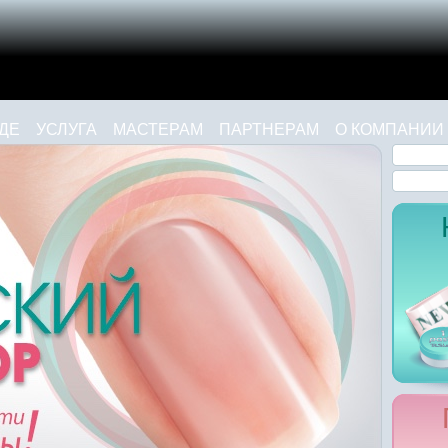
ДЕ
УСЛУГА
МАСТЕРАМ
ПАРТНЕРАМ
О КОМПАНИИ