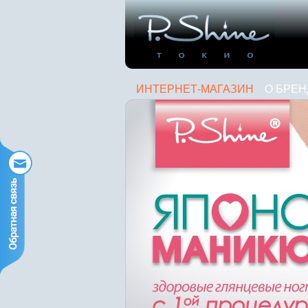
ИНТЕРНЕТ-МАГАЗИН
О БРЕН