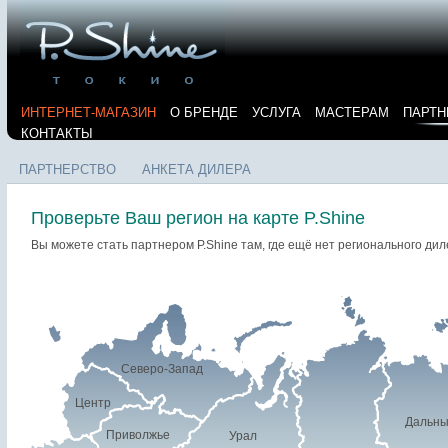
ИНТЕРНЕТ-МАГАЗИН
О БРЕНДЕ
УСЛУГА
МАСТЕРАМ
ПАРТН
КОНТАКТЫ
ПАРТНЕРСТВО
АНКЕТА ДИЛЕРА
Проверьте Ваш регион на карте P.Shine
Вы можете стать партнером P.Shine там, где ещё нет регионального ди
Северо-Запад
Центр
Дальны
Приволжье
Урал