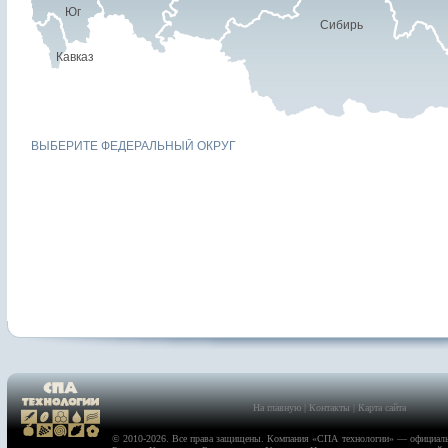
Юг
Сибирь
Кавказ
ВЫБЕРИТЕ ФЕДЕРАЛЬНЫЙ ОКРУГ
На главную
|
Контакты
|
Карта сайта
© 2010-2026. Все права защищены. Компания «
СПА технологии
» — официаль