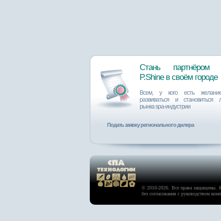
Стань партнёром 
P.Shine в своём городе
Всем, у кого есть желание
развиваться и становиться 
рынка spa-индустрии
Подать заявку регионального дилера
© 2010-2026. Все права защищены. 
без согласования с руководством ком