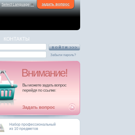
задать вопрос
Select Language
▼
КОНТАКТЫ
Забыли пароль?
Внимание!
Вы можете задать вопрос
перейдя по ссылке:
Задать вопрос
Набор профессиональный
из 10 предметов